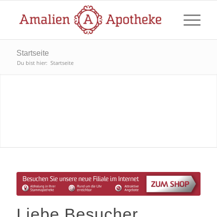
Startseite
Du bist hier:
Startseite
Liebe Besucher